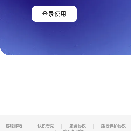
登录使用
客服邮箱
认识夸克
服务协议
版权保护协议